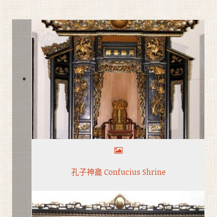
孔子神龕 Confucius Shrine