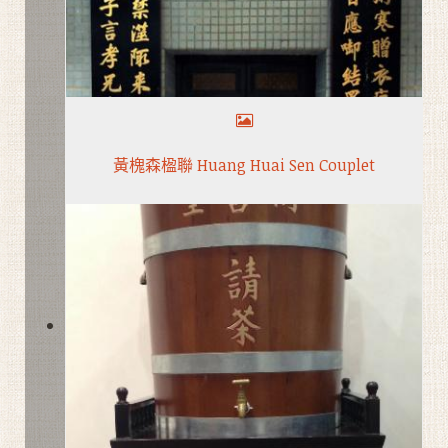
黃槐森楹聯 Huang Huai Sen Couplet