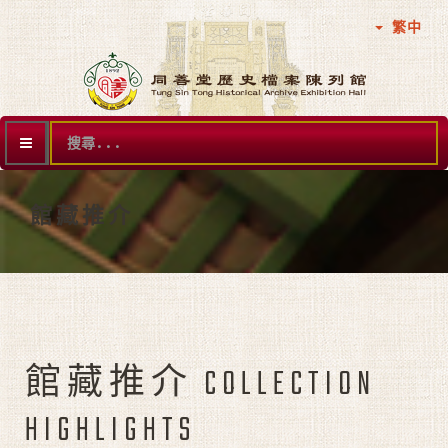
繁中
搜
尋...
館藏推介
館藏推介 COLLECTION
HIGHLIGHTS