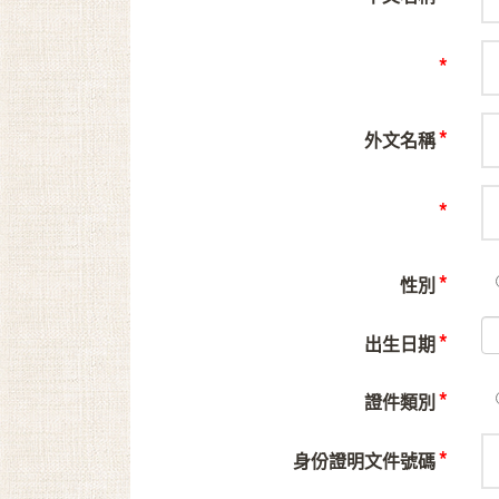
*
*
外文名稱
*
*
性別
*
出生日期
*
證件類別
*
身份證明文件號碼