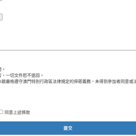
間。
否，一切文件恕不退回。
本館嚴格遵守澳門特別行政區法律規定的保密義務，未得到參加者同意或
同意上述條款
提交